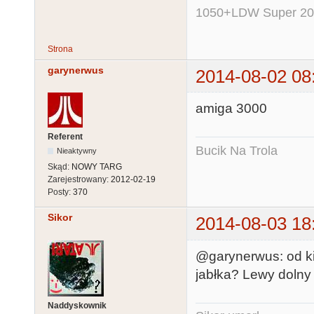
1050+LDW Super 2
Strona
garynerwus
2014-08-02 08
amiga 3000
Referent
Bucik Na Trola
Nieaktywny
Skąd:
NOWY TARG
Zarejestrowany:
2012-02-19
Posty:
370
Sikor
2014-08-03 18
@garynerwus: od k
jabłka? Lewy dolny
Naddyskownik