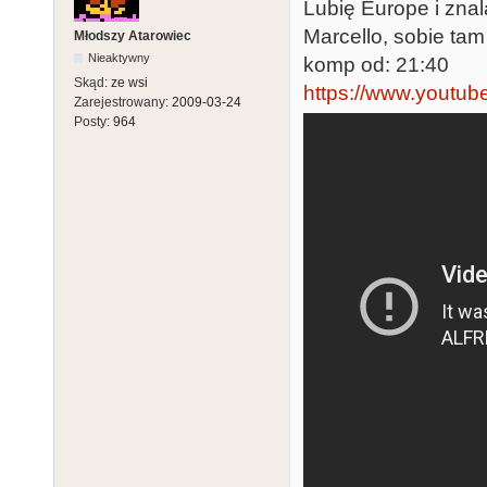
Lubię Europe i znal
Marcello, sobie ta
Młodszy Atarowiec
Nieaktywny
komp od: 21:40
Skąd:
ze wsi
https://www.yout
Zarejestrowany:
2009-03-24
Posty:
964