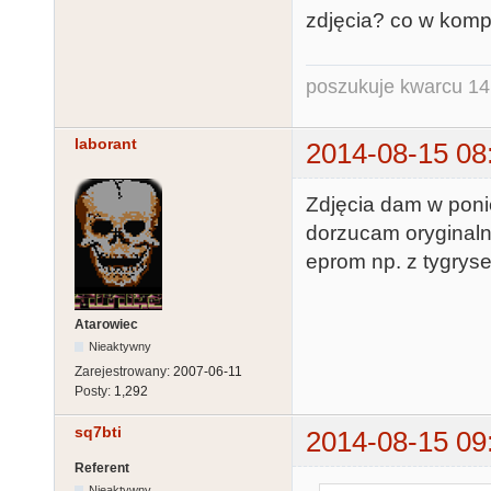
zdjęcia? co w kompl
poszukuje kwarcu 1
laborant
2014-08-15 08
Zdjęcia dam w ponie
dorzucam oryginalny
eprom np. z tygrys
Atarowiec
Nieaktywny
Zarejestrowany:
2007-06-11
Posty:
1,292
sq7bti
2014-08-15 09
Referent
Nieaktywny