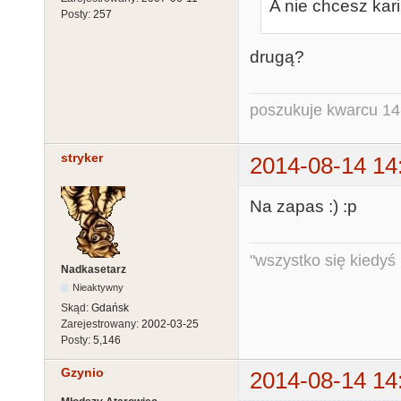
A nie chcesz kar
Posty:
257
drugą?
poszukuje kwarcu 1
stryker
2014-08-14 14
Na zapas :) :p
"wszystko się kiedyś k
Nadkasetarz
Nieaktywny
Skąd:
Gdańsk
Zarejestrowany:
2002-03-25
Posty:
5,146
Gzynio
2014-08-14 14