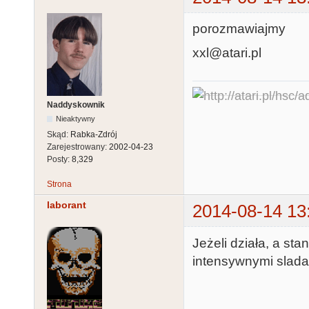
porozmawiajmy
xxl@atari.pl
Naddyskownik
Nieaktywny
Skąd:
Rabka-Zdrój
Zarejestrowany:
2002-04-23
Posty:
8,329
Strona
laborant
2014-08-14 13
Jeżeli działa, a sta
intensywnymi slada