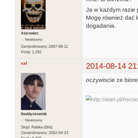
Ja w każdym razie p
Mogę również dać 
dogadania.
Atarowiec
Nieaktywny
Zarejestrowany:
2007-06-11
Posty:
1,292
xxl
2014-08-14 21
oczywiscie ze biore
Naddyskownik
Nieaktywny
Skąd:
Rabka-Zdrój
Zarejestrowany:
2002-04-23