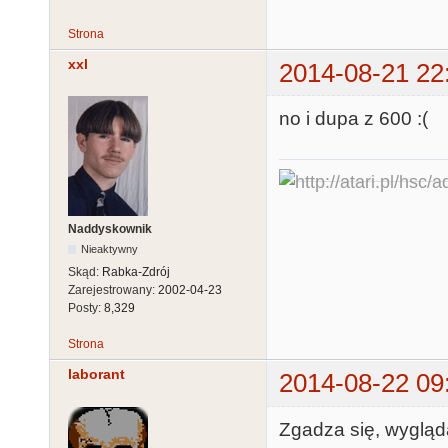
Strona
xxl
2014-08-21 22
no i dupa z 600 :(
Naddyskownik
Nieaktywny
Skąd:
Rabka-Zdrój
Zarejestrowany:
2002-04-23
Posty:
8,329
Strona
laborant
2014-08-22 09
Zgadza się, wygląda