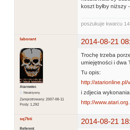
koszt byłby niższy
poszukuje kwarcu 1
laborant
2014-08-21 08
Trochę trzeba porz
umiejętności i dwa
Tu opis:
http://atarionline.p
Atarowiec
i zdjecia wykonania
Nieaktywny
Zarejestrowany:
2007-06-11
http://www.atari.or
Posty:
1,292
sq7bti
2014-08-21 18
Referent