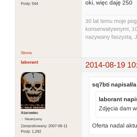
oki, więc daję 250
Posty:
544
30 lat temu moje pog
konserwatywnymi, 10 
nazywany faszystą. Ja
Strona
laborant
2014-08-19 10
sq7bti napisał/a
laborant napi
Zdjęcia dam w
Atarowiec
Nieaktywny
Oferta nadal akt
Zarejestrowany:
2007-06-11
Posty:
1,292