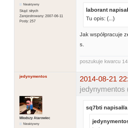
Nieaktywny
laborant napisał
Skąd:
strych
Zarejestrowany:
2007-06-11
Tu opis: (...)
Posty:
257
Jak współpracuje 
s.
poszukuje kwarcu 1
jedynymentos
2014-08-21 22
jedynymentos 
sq7bti napisał/a
Młodszy Atarowiec
jedynymentos
Nieaktywny