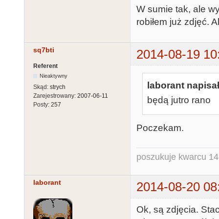
W sumie tak, ale wy
robiłem już zdjęć. A
sq7bti
2014-08-19 10
Referent
Nieaktywny
laborant napisał
Skąd:
strych
Zarejestrowany:
2007-06-11
będą jutro rano
Posty:
257
Poczekam.
poszukuje kwarcu 1
laborant
2014-08-20 08
Ok, są zdjęcia. Sta