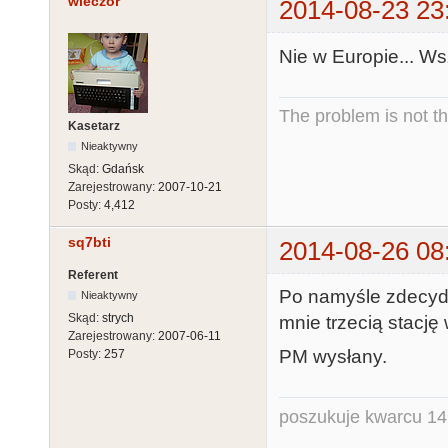
wieczor
2014-08-23 23
Nie w Europie... Ws
The problem is not th
Kasetarz
Nieaktywny
Skąd:
Gdańsk
Zarejestrowany:
2007-10-21
Posty:
4,412
sq7bti
2014-08-26 08
Referent
Po namyśle zdecyd
Nieaktywny
Skąd:
strych
mnie trzecią stację 
Zarejestrowany:
2007-06-11
PM wysłany.
Posty:
257
poszukuje kwarcu 1