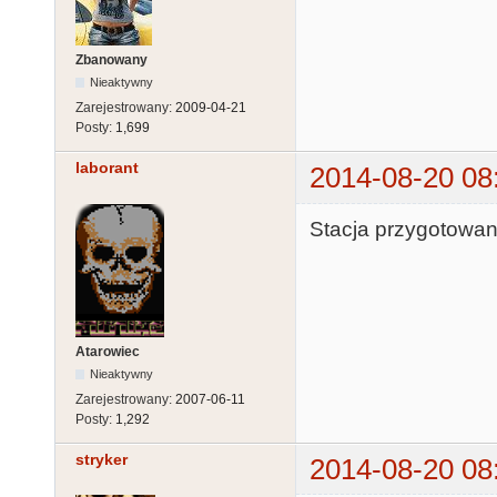
Zbanowany
Nieaktywny
Zarejestrowany:
2009-04-21
Posty:
1,699
laborant
2014-08-20 08
Stacja przygotowan
Atarowiec
Nieaktywny
Zarejestrowany:
2007-06-11
Posty:
1,292
stryker
2014-08-20 08