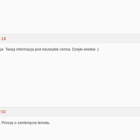
1:18
e. Twoja informacja jest niezwykle cenna. Dzięki wielkie :)
2:02
. Proszę o zamknięcie tematu.