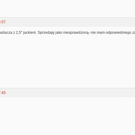
6:57
silacza z 2,5" jackiem. Sprzedaję jako niesprawdzoną- nie mam odpowiedniego za
7:45