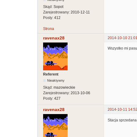
Skąd:
Sopot
Zarejestrowany:
2010-12-11
Posty:
412
Strona
ravenax28
2014-10-10 21:0
Wszystko mi pasuj
Referent
Nieaktywny
Skąd:
mazowieckie
Zarejestrowany:
2013-10-06
Posty:
427
ravenax28
2014-10-11 14:5
Stacja sprzedana