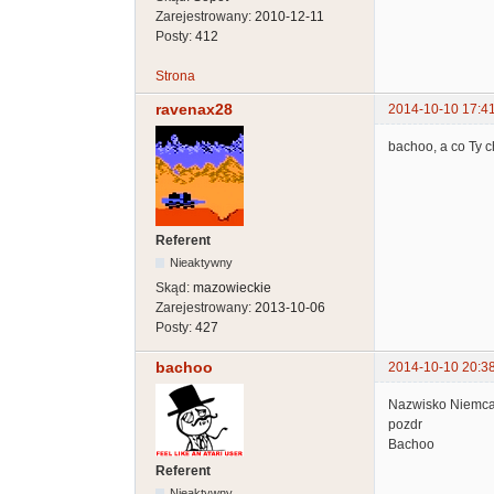
Zarejestrowany:
2010-12-11
Posty:
412
Strona
ravenax28
2014-10-10 17:4
bachoo, a co Ty 
Referent
Nieaktywny
Skąd:
mazowieckie
Zarejestrowany:
2013-10-06
Posty:
427
bachoo
2014-10-10 20:3
Nazwisko Niemca 
pozdr
Bachoo
Referent
Nieaktywny