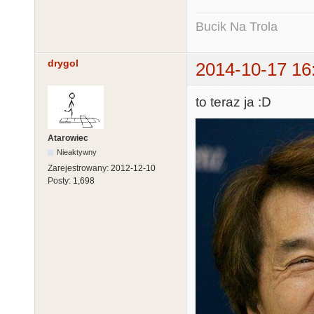
Bucik Na Trola
drygol
2014-10-17 16
to teraz ja :D
Atarowiec
Nieaktywny
Zarejestrowany:
2012-12-10
Posty:
1,698