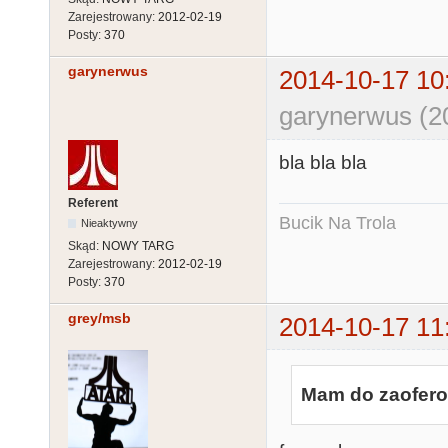
Zarejestrowany:
2012-02-19
Posty:
370
garynerwus
2014-10-17 10
garynerwus (2
bla bla bla
Referent
Bucik Na Trola
Nieaktywny
Skąd:
NOWY TARG
Zarejestrowany:
2012-02-19
Posty:
370
grey/msb
2014-10-17 11
Mam do zaofero