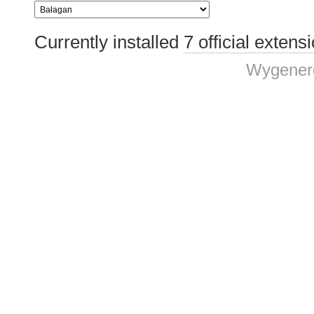
Currently installed
7 official extens
Wygenero