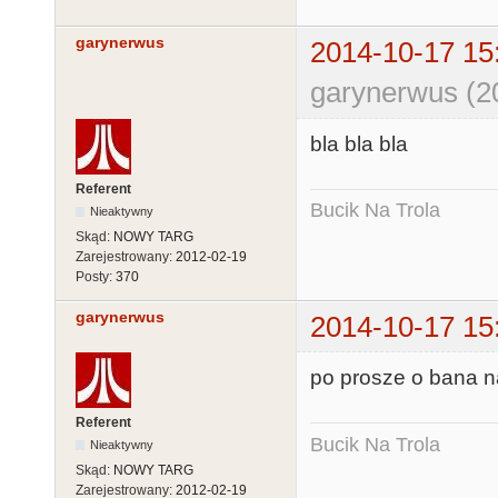
garynerwus
2014-10-17 15
garynerwus (2
bla bla bla
Referent
Bucik Na Trola
Nieaktywny
Skąd:
NOWY TARG
Zarejestrowany:
2012-02-19
Posty:
370
garynerwus
2014-10-17 15
po prosze o bana na
Referent
Bucik Na Trola
Nieaktywny
Skąd:
NOWY TARG
Zarejestrowany:
2012-02-19