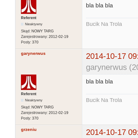
bla bla bla
Referent
Bucik Na Trola
Nieaktywny
Skąd:
NOWY TARG
Zarejestrowany:
2012-02-19
Posty:
370
garynerwus
2014-10-17 09
garynerwus (2
bla bla bla
Referent
Bucik Na Trola
Nieaktywny
Skąd:
NOWY TARG
Zarejestrowany:
2012-02-19
Posty:
370
grzeniu
2014-10-17 09