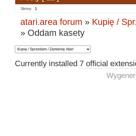
Strony
1
atari.area forum
»
Kupię / Sp
»
Oddam kasety
Currently installed
7 official extens
Wygenero