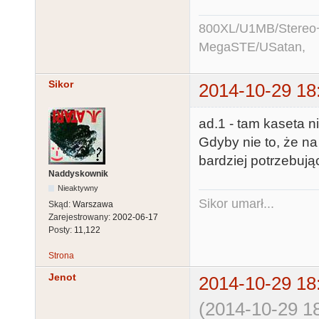
800XL/U1MB/Stereo
MegaSTE/USatan,
Sikor
2014-10-29 18
ad.1 - tam kaseta n
Gdyby nie to, że na
bardziej potrzebując
Naddyskownik
Nieaktywny
Sikor umarł...
Skąd:
Warszawa
Zarejestrowany:
2002-06-17
Posty:
11,122
Strona
Jenot
2014-10-29 18
(2014-10-29 18