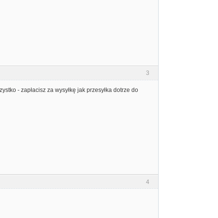
3
zystko - zapłacisz za wysyłkę jak przesyłka dotrze do
4