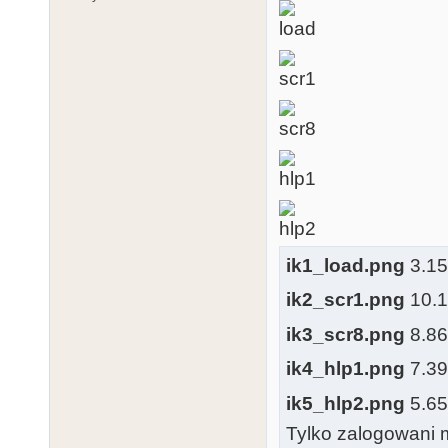
ik1_load.png
3.15 
ik2_scr1.png
10.18
ik3_scr8.png
8.86 
ik4_hlp1.png
7.39 
ik5_hlp2.png
5.65 
Tylko zalogowani m