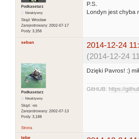
P.S.
Podkasetarz
Londyn jest chyba n
Nieaktywny
Skąd:
Wrocław
Zarejestrowany:
2002-07-17
Posty:
3,356
seban
2014-12-24 11
(2014-12-24 11
Dzięki Pavros! :) m
GitHUB:
https://gith
Podkasetarz
Nieaktywny
Skąd:
-oo
Zarejestrowany:
2002-07-13
Posty:
3,188
Strona
tebe