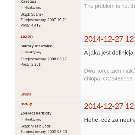
Kasetarz
The problem is not th
Nieaktywny
Skąd:
Gdańsk
Zarejestrowany:
2007-10-21
Posty:
4,412
zaxon
2014-12-27 12
Starszy Atarowiec
A jaka jest definicj
Nieaktywny
Zarejestrowany:
2008-03-17
Posty:
2,251
Dwa korce ziemniaków
chłopa. GG3456993
Strona
nosty
2014-12-27 12
Zbieracz kartridży
Hehe, cóż za neutra
Nieaktywny
Skąd:
Miasto Łódź
Zarejestrowany:
2002-08-20