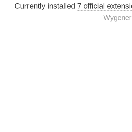
Currently installed
7 official extens
Wygenero