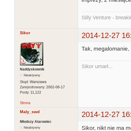
Silly Venture - break
Sikor
2014-12-27 16
Tak, megalomanie, 
Sikor umarł...
Naddyskownik
Nieaktywny
Skąd:
Warszawa
Zarejestrowany:
2002-06-17
Posty:
11,122
Strona
Maly_swd
2014-12-27 16
Młodszy Atarowiec
Sikor, nikt nie ma 
Nieaktywny