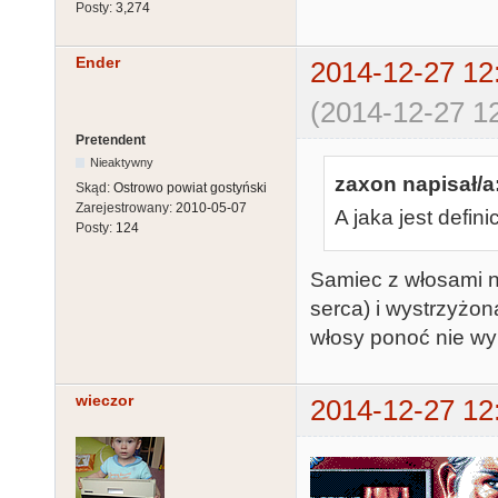
Posty:
3,274
Ender
2014-12-27 12
(2014-12-27 12
Pretendent
Nieaktywny
zaxon napisał/a
Skąd:
Ostrowo powiat gostyński
Zarejestrowany:
2010-05-07
A jaka jest defini
Posty:
124
Samiec z włosami na
serca) i wystrzyżon
włosy ponoć nie wy
wieczor
2014-12-27 12