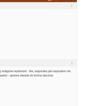
1
2
ię wstępnie wybieram. Nie, wapniaka jak napisałem nie
wadzi - sprawa otwarta do końca stycznia.