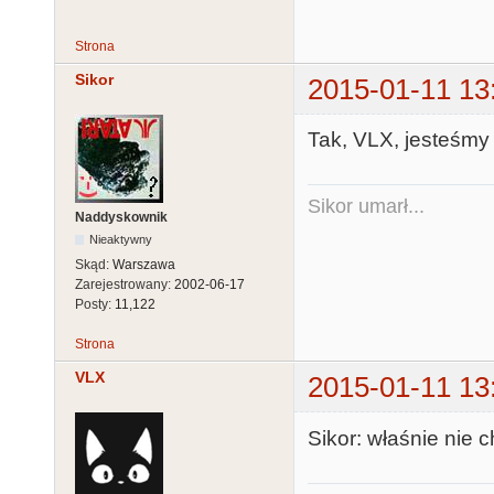
Strona
Sikor
2015-01-11 13
Tak, VLX, jesteśmy
Sikor umarł...
Naddyskownik
Nieaktywny
Skąd:
Warszawa
Zarejestrowany:
2002-06-17
Posty:
11,122
Strona
VLX
2015-01-11 13
Sikor: właśnie nie c