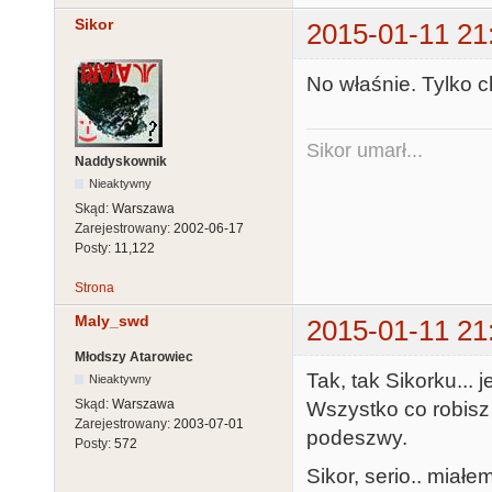
Sikor
2015-01-11 21
No właśnie. Tylko c
Sikor umarł...
Naddyskownik
Nieaktywny
Skąd:
Warszawa
Zarejestrowany:
2002-06-17
Posty:
11,122
Strona
Maly_swd
2015-01-11 21
Młodszy Atarowiec
Tak, tak Sikorku... 
Nieaktywny
Skąd:
Warszawa
Wszystko co robisz 
Zarejestrowany:
2003-07-01
podeszwy.
Posty:
572
Sikor, serio.. miał