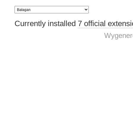
Currently installed
7 official extens
Wygenero