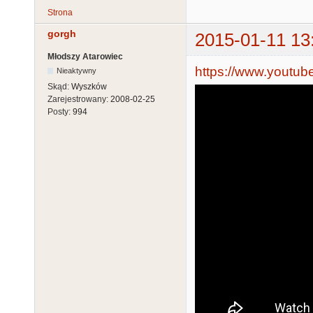
Strona
gorgh
2015-01-11 13
Młodszy Atarowiec
https://www.youtu
Nieaktywny
Skąd:
Wyszków
Zarejestrowany:
2008-02-25
Posty:
994