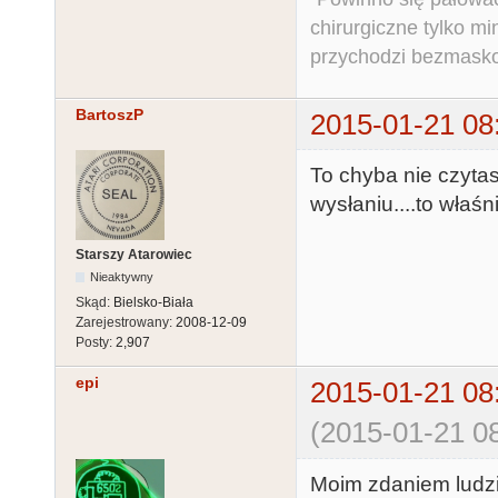
chirurgiczne tylko mi
przychodzi bezmaskow
BartoszP
2015-01-21 08
To chyba nie czyta
wysłaniu....to właśn
Starszy Atarowiec
Nieaktywny
Skąd:
Bielsko-Biała
Zarejestrowany:
2008-12-09
Posty:
2,907
epi
2015-01-21 08
(2015-01-21 08
Moim zdaniem ludzie,