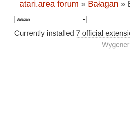
atari.area forum
»
Bałagan
»
Currently installed
7 official extens
Wygenero