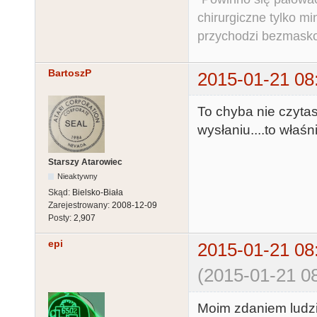
chirurgiczne tylko mi
przychodzi bezmaskow
BartoszP
2015-01-21 08
To chyba nie czyta
wysłaniu....to właśn
Starszy Atarowiec
Nieaktywny
Skąd:
Bielsko-Biała
Zarejestrowany:
2008-12-09
Posty:
2,907
epi
2015-01-21 08
(2015-01-21 08
Moim zdaniem ludzie,