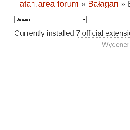
atari.area forum
»
Bałagan
»
Currently installed
7 official extens
Wygenero