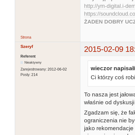
http://ym-digital.i-de
https://soundcloud.
ŻADEN DOBRY UCZ
Strona
Szeryf
2015-02-09 18
Referent
Nieaktywny
wieczor napisał/
Zarejestrowany:
2012-06-02
Posty:
214
Ci którzy coś ro
To nasza jest jałow
właśnie od dyskusji 
Zgadzam się, że fa
ograniczenia nie by
jako rekomendacje w