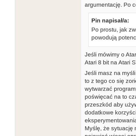
argumentację. Po co
Pin napisał/a:
Po prostu, jak z
powodują potencj
Jeśli mówimy o Atar
Atari 8 bit na Atari S
Jeśli masz na myśli
to z tego co się zo
wytwarzać programy
poświęcać na to cz
przeszkód aby uży
dodatkowe korzyści
eksperymentowania
Myślę, że sytuację 