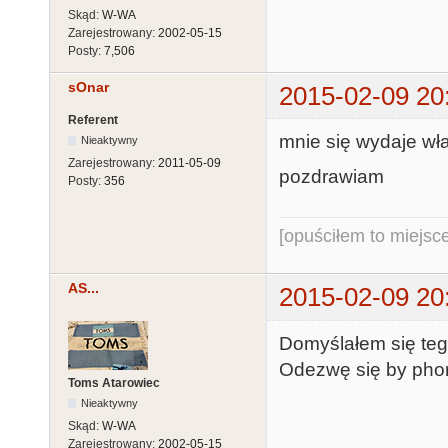
Skąd:
W-WA
Zarejestrowany:
2002-05-15
Posty:
7,506
sOnar
2015-02-09 20
Referent
mnie się wydaje wła
Nieaktywny
Zarejestrowany:
2011-05-09
pozdrawiam
Posty:
356
[opuściłem to miejsc
AS...
2015-02-09 20
Domyślałem się tego.
Odezwę się by pho
Toms Atarowiec
Nieaktywny
Skąd:
W-WA
Zarejestrowany:
2002-05-15