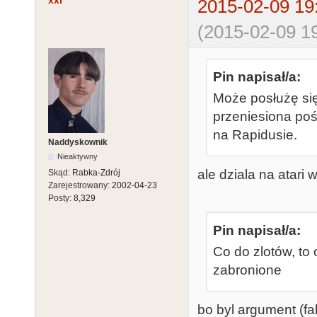
2015-02-09 19
(2015-02-09 19
Pin napisał/a:
Może posłużę się
przeniesiona poś
na Rapidusie.
Naddyskownik
Nieaktywny
ale dziala na atari
Skąd:
Rabka-Zdrój
Zarejestrowany:
2002-04-23
Posty:
8,329
Pin napisał/a:
Co do zlotów, to 
zabronione
bo byl argument (fa