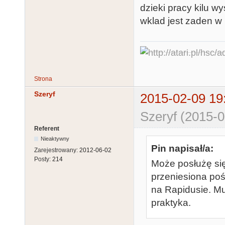
dzieki pracy kilu w
wklad jest zaden w
Strona
Szeryf
2015-02-09 19
Szeryf (2015-0
Referent
Nieaktywny
Pin napisał/a:
Zarejestrowany:
2012-06-02
Posty:
214
Może posłużę się
przeniesiona poś
na Rapidusie. Mu
praktyka.