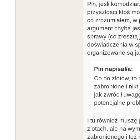
Pin, jeśli komodzia
przyszłości ktoś móg
co zrozumiałem, w p
argument chyba jes
sprawy (co zresztą
doświadczenia w spr
organizowane są ja
Pin napisał/a:
Co do zlotów, to 
zabronione i nikt
jak zwrócił uwag
potencjalne probl
I tu również muszę
zlotach, ale na wy
zabronionego i też 