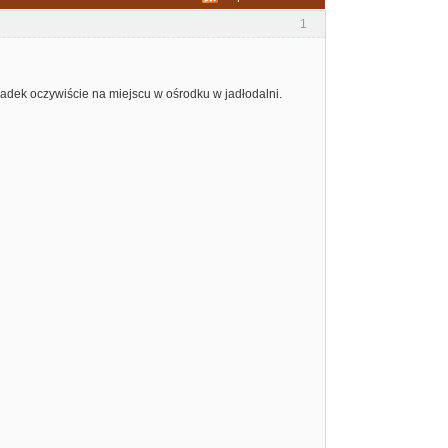
1
dek oczywiście na miejscu w ośrodku w jadłodalni.