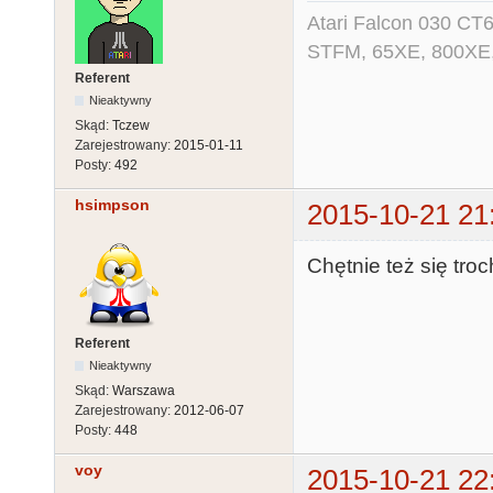
Atari Falcon 030 CT
STFM, 65XE, 800XE,
Referent
Nieaktywny
Skąd:
Tczew
Zarejestrowany:
2015-01-11
Posty:
492
hsimpson
2015-10-21 21
Chętnie też się tro
Referent
Nieaktywny
Skąd:
Warszawa
Zarejestrowany:
2012-06-07
Posty:
448
voy
2015-10-21 22