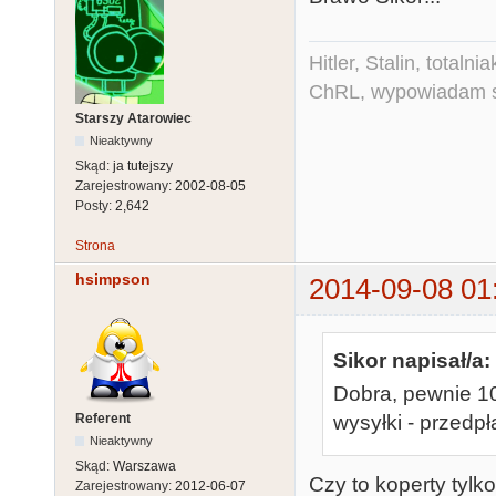
Hitler, Stalin, total
ChRL, wypowiadam si
Starszy Atarowiec
Nieaktywny
Skąd:
ja tutejszy
Zarejestrowany:
2002-08-05
Posty:
2,642
Strona
hsimpson
2014-09-08 01
Sikor napisał/a:
Dobra, pewnie 1
Referent
wysyłki - przedpł
Nieaktywny
Skąd:
Warszawa
Czy to koperty tylk
Zarejestrowany:
2012-06-07