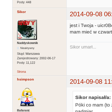
Posty:
448
Sikor
2014-09-08 06
jest i Twoja - uicr
mam mieć w czwart
Naddyskownik
Sikor umarł...
Nieaktywny
Skąd:
Warszawa
Zarejestrowany:
2002-06-17
Posty:
11,122
Strona
hsimpson
2014-09-08 11
Sikor napisał/a:
Póki co mam (to
Referent
nadmiar.