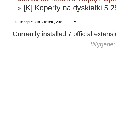
»
[K] Koperty na dyskietki 5.2
Currently installed
7 official extens
Wygenero