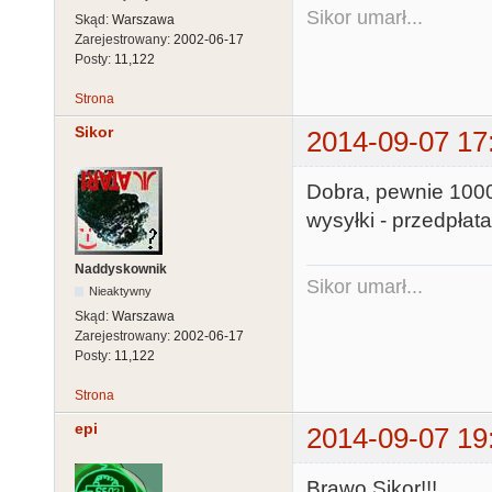
Sikor umarł...
Skąd:
Warszawa
Zarejestrowany:
2002-06-17
Posty:
11,122
Strona
Sikor
2014-09-07 17
Dobra, pewnie 1000
wysyłki - przedpłata
Naddyskownik
Sikor umarł...
Nieaktywny
Skąd:
Warszawa
Zarejestrowany:
2002-06-17
Posty:
11,122
Strona
epi
2014-09-07 19
Brawo Sikor!!!