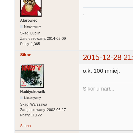
.
Atarowiec
Nieaktywny
Skąd:
Lublin
Zarejestrowany:
2014-02-09
Posty:
1,365
Sikor
2015-12-28 21
o.k. 100 mniej.
Sikor umarł...
Naddyskownik
Nieaktywny
Skąd:
Warszawa
Zarejestrowany:
2002-06-17
Posty:
11,122
Strona