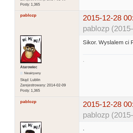
Posty:
1,365
pablozp
2015-12-28 00
pablozp (2015-
Sikor. Wyslalem ci
.
Atarowiec
Nieaktywny
Skąd:
Lublin
Zarejestrowany:
2014-02-09
Posty:
1,365
pablozp
2015-12-28 00
pablozp (2015-
.