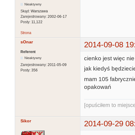
Nieaktywny
Skąd:
Warszawa
Zarejestrowany:
2002-06-17
Posty:
11,122
Strona
sOnar
2014-09-08 19
Referent
cienko jest więc ni
Nieaktywny
Zarejestrowany:
2011-05-09
jak kiedyś będzieci
Posty:
356
mam 105 fabrycznie
opakowań
[opuściłem to miejsc
Sikor
2014-09-29 08