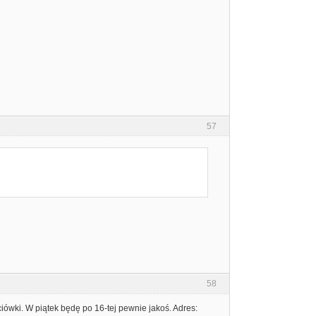
57
58
iówki. W piątek będę po 16-tej pewnie jakoś. Adres: