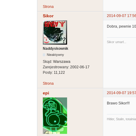
Strona
Sikor
2014-09-07 17:5
Dobra, pewnie 10
Sikor umarł...
Naddyskownik
Nieaktywny
Skąd:
Warszawa
Zarejestrowany:
2002-06-17
Posty:
11,122
Strona
epi
2014-09-07 19:5
Brawo Sikor!!!
Hitler, Stalin, tot