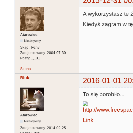
2015-12-31 00
A wykorzystasz te 
Kiedyś zagram w tę
Atarowiec
Nieaktywny
Skąd:
Tychy
Zarejestrowany:
2004-07-30
Posty:
1,131
Strona
Bluki
2016-01-01 20
To się porobiło...
Atarowiec
Link
Nieaktywny
Zarejestrowany:
2014-02-25