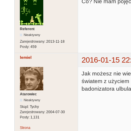
Co? Nie mam pojęci
Referent
Nieaktywny
Zarejestrowany:
2013-11-18
Posty:
459
lemiel
2016-01-15 22
Jak możesz nie wied
światem z użyciem
badonizatora ulbula
Atarowiec
Nieaktywny
Skąd:
Tychy
Zarejestrowany:
2004-07-30
Posty:
1,131
Strona