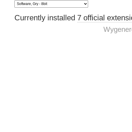
Currently installed
7 official extens
Wygenero