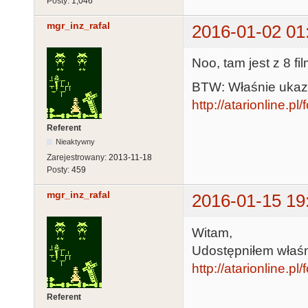
Posty:
1,046
mgr_inz_rafal
2016-01-02 01
Noo, tam jest z 8 fi
BTW: Właśnie ukaza
http://atarionline.
Referent
Nieaktywny
Zarejestrowany:
2013-11-18
Posty:
459
mgr_inz_rafal
2016-01-15 19
Witam,
Udostępniłem właśn
http://atarionline.
Referent