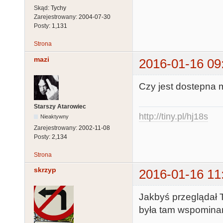
Skąd:
Tychy
Zarejestrowany:
2004-07-30
Posty:
1,131
Strona
mazi
2016-01-16 09
Czy jest dostepna 
Starszy Atarowiec
http://tiny.pl/hj18s
Nieaktywny
Zarejestrowany:
2002-11-08
Posty:
2,134
Strona
skrzyp
2016-01-16 11
Jakbyś przeglądał T
była tam wspominan