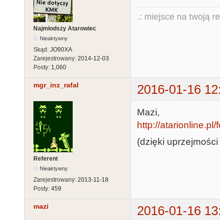
.: miejsce na twoją r
Najmłodszy Atarowiec
Nieaktywny
Skąd:
JO90XA
Zarejestrowany:
2014-12-03
Posty:
1,060
mgr_inz_rafal
2016-01-16 12
Mazi,
http://atarionline.
(dzięki uprzejmości 
Referent
Nieaktywny
Zarejestrowany:
2013-11-18
Posty:
459
mazi
2016-01-16 13