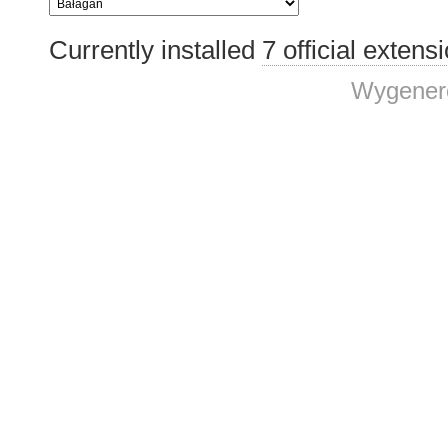
Currently installed
7 official extens
Wygenero