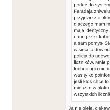
podać do systemu
Faradaja zniwelu
przyjdzie z elekt
dlaczego mam mie
maja identyczny s
dane przez kabel
a sam pomysł S
w sieci to dowied
policja do udowo
liczników. Mnie p
technologi i nie 
was tylko poinfo
jeśli ktoś chce 
mieszka w bloku 
wszystkich liczni
Ja nie oleję, ciekaw