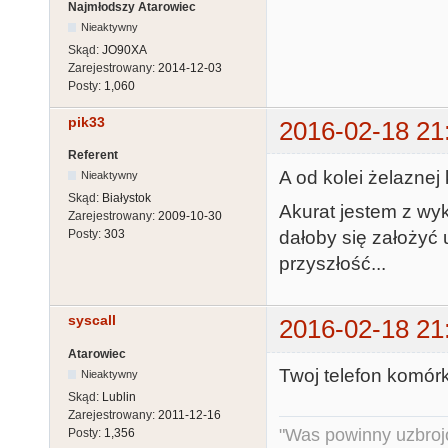
Najmłodszy Atarowiec
Nieaktywny
Skąd:
JO90XA
Zarejestrowany:
2014-12-03
Posty:
1,060
pik33
2016-02-18 21
Referent
A od kolei żelaznej 
Nieaktywny
Skąd:
Białystok
Akurat jestem z wyk
Zarejestrowany:
2009-10-30
dałoby się założyć 
Posty:
303
przyszłość...
syscall
2016-02-18 21
Atarowiec
Twoj telefon komórko
Nieaktywny
Skąd:
Lublin
Zarejestrowany:
2011-12-16
"Was powinny uzbroj
Posty:
1,356