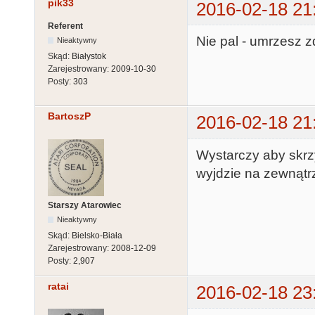
pik33
2016-02-18 21
Referent
Nie pal - umrzesz 
Nieaktywny
Skąd:
Białystok
Zarejestrowany:
2009-10-30
Posty:
303
BartoszP
2016-02-18 21
Wystarczy aby skrzy
wyjdzie na zewnątrz
Starszy Atarowiec
Nieaktywny
Skąd:
Bielsko-Biała
Zarejestrowany:
2008-12-09
Posty:
2,907
ratai
2016-02-18 23