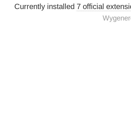
Currently installed
7 official extens
Wygenero