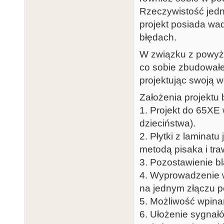
Rzeczywistość jedn
projekt posiada wad
błędach.
W związku z powyżs
co sobie zbudowałe
projektując swoją w
Założenia projektu 
1. Projekt do 65XE 
dzieciństwa).
2. Płytki z laminat
metodą pisaka i tra
3. Pozostawienie b
4. Wyprowadzenie w
na jednym złączu po
5. Możliwość wpina
6. Ułożenie sygnał