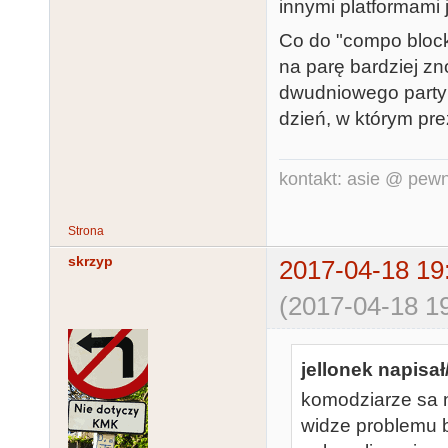
innymi platformami 
Co do "compo block
na parę bardziej z
dwudniowego party 
dzień, w którym pre
kontakt: asie @ pewn
Strona
skrzyp
2017-04-18 19
(2017-04-18 19
jellonek napisał
komodziarze sa n
widze problemu 