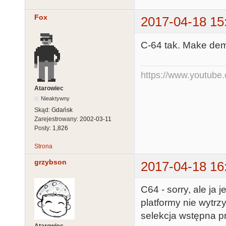
Fox
2017-04-18 15
C-64 tak. Make dem
https://www.youtub
Atarowiec
Nieaktywny
Skąd:
Gdańsk
Zarejestrowany:
2002-03-11
Posty:
1,826
Strona
grzybson
2017-04-18 16
C64 - sorry, ale ja
platformy nie wytrz
selekcja wstępna p
Atarowiec