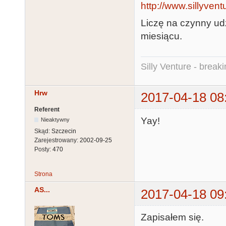
http://www.sillyvent
Liczę na czynny ud
miesiącu.
Silly Venture - break
Hrw
2017-04-18 08
Referent
Yay!
Nieaktywny
Skąd:
Szczecin
Zarejestrowany:
2002-09-25
Posty:
470
Strona
AS...
2017-04-18 09
Zapisałem się.