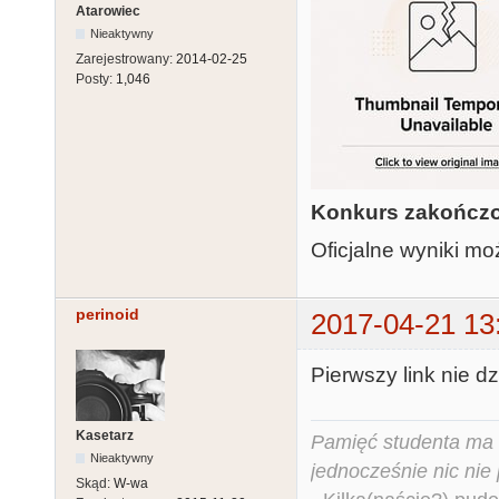
Atarowiec
Nieaktywny
Zarejestrowany:
2014-02-25
Posty:
1,046
Konkurs zakończo
Oficjalne wyniki m
perinoid
2017-04-21 13
Pierwszy link nie dzi
Kasetarz
Pamięć studenta ma c
Nieaktywny
jednocześnie nic nie
Skąd:
W-wa