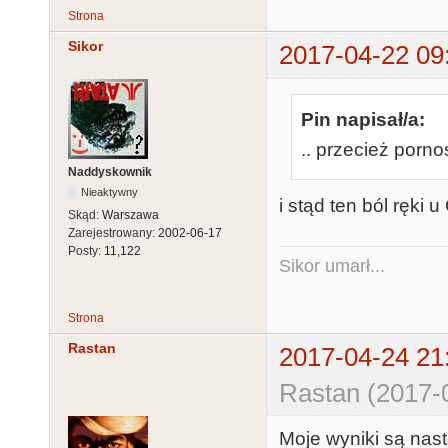
Strona
Sikor
2017-04-22 09
Pin napisał/a:
.. przecież porno
Naddyskownik
Nieaktywny
i stąd ten ból ręki u 
Skąd:
Warszawa
Zarejestrowany:
2002-06-17
Posty:
11,122
Sikor umarł...
Strona
Rastan
2017-04-24 21
Rastan (2017-
Moje wyniki są nas