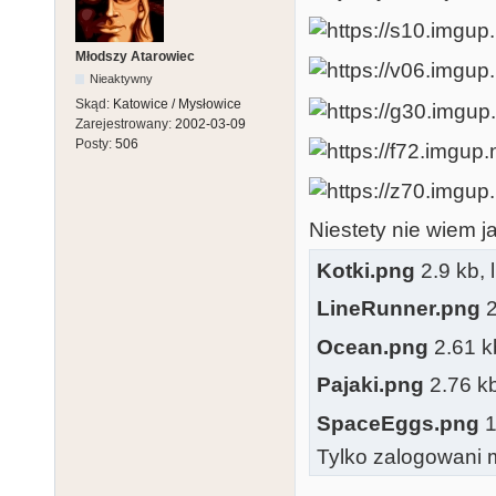
Młodszy Atarowiec
Nieaktywny
Skąd:
Katowice / Mysłowice
Zarejestrowany:
2002-03-09
Posty:
506
Niestety nie wiem ja
Kotki.png
2.9 kb, 
LineRunner.png
2
Ocean.png
2.61 k
Pajaki.png
2.76 kb
SpaceEggs.png
1
Tylko zalogowani m