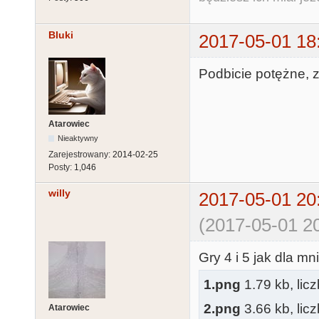
Bluki
2017-05-01 18
Podbicie potężne, 
Atarowiec
Nieaktywny
Zarejestrowany:
2014-02-25
Posty:
1,046
willy
2017-05-01 20
(2017-05-01 20
Gry 4 i 5 jak dla m
1.png
1.79 kb, lic
2.png
3.66 kb, lic
Atarowiec