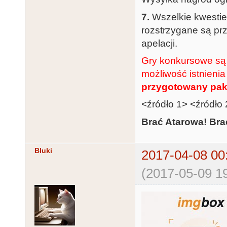
7.
Wszelkie kwestie 
rozstrzygane są prz
apelacji.
Gry konkursowe są
możliwość istnienia 
przygotowany pak
<źródło 1> <źródło
Brać Atarowa! Brać
Bluki
2017-04-08 00
(2017-05-09 19