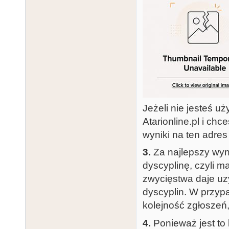
Jeżeli nie jesteś u
Atarionline.pl i ch
wyniki na ten adres
3.
Za najlepszy wyn
dyscyplinę, czyli 
zwycięstwa daje uzy
dyscyplin. W przyp
kolejność zgłoszeń, 
4.
Ponieważ jest to