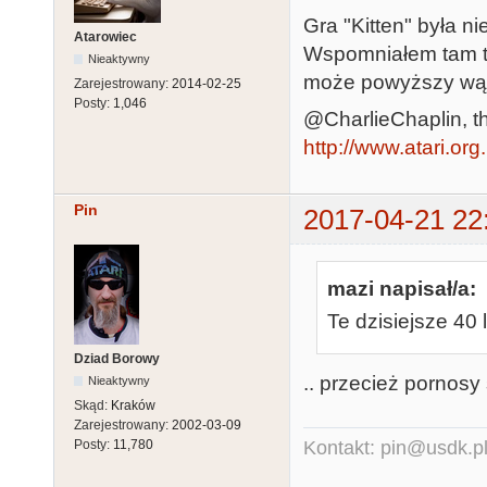
Gra "Kitten" była 
Atarowiec
Wspomniałem tam te
Nieaktywny
może powyższy wąte
Zarejestrowany:
2014-02-25
Posty:
1,046
@CharlieChaplin, tha
http://www.atari.or
Pin
2017-04-21 22
mazi napisał/a:
Te dzisiejsze 40 l
Dziad Borowy
.. przecież pornosy 
Nieaktywny
Skąd:
Kraków
Zarejestrowany:
2002-03-09
Posty:
11,780
Kontakt: pin@usdk.p