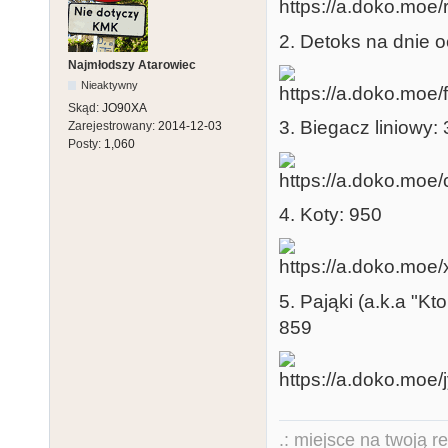
2. Detoks na dnie 
Najmłodszy Atarowiec
Nieaktywny
Skąd:
JO90XA
3. Biegacz liniowy:
Zarejestrowany:
2014-12-03
Posty:
1,060
4. Koty: 950
5. Pająki (a.k.a "Kto
859
.: miejsce na twoją r