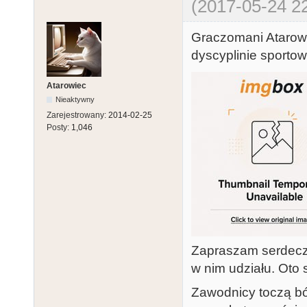
(2017-05-24 22
Graczomani Atarow
dyscyplinie sportow
Atarowiec
Nieaktywny
Zarejestrowany:
2014-02-25
Posty:
1,046
Zapraszam serdeczn
w nim udziału. Oto 
Zawodnicy toczą bó