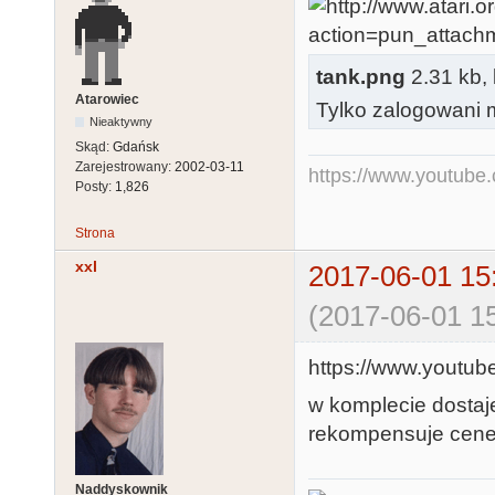
tank.png
2.31 kb, 
Atarowiec
Tylko zalogowani m
Nieaktywny
Skąd:
Gdańsk
Zarejestrowany:
2002-03-11
https://www.youtub
Posty:
1,826
Strona
xxl
2017-06-01 15
(2017-06-01 15
https://www.yout
w komplecie dostaje
rekompensuje cene 
Naddyskownik