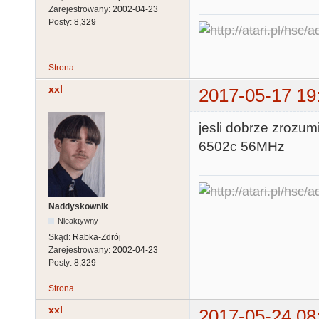
Zarejestrowany:
2002-04-23
Posty:
8,329
Strona
xxl
2017-05-17 19
jesli dobrze zrozum
6502c 56MHz
Naddyskownik
Nieaktywny
Skąd:
Rabka-Zdrój
Zarejestrowany:
2002-04-23
Posty:
8,329
Strona
xxl
2017-05-24 08