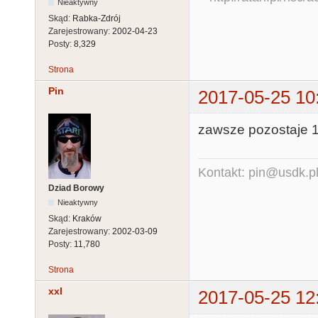
Nieaktywny
Skąd:
Rabka-Zdrój
Zarejestrowany:
2002-04-23
Posty:
8,329
Strona
Pin
2017-05-25 10
zawsze pozostaje 
Kontakt: pin@usdk.p
Dziad Borowy
Nieaktywny
Skąd:
Kraków
Zarejestrowany:
2002-03-09
Posty:
11,780
Strona
xxl
2017-05-25 12