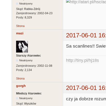
Nieaktywny
Skąd:
Rabka-Zdrój
Zarejestrowany:
2002-04-23
Posty:
8,329
Strona
mazi
2017-06-01 16
Sa scanlines!! Swie
Starszy Atarowiec
http://tiny.pl/hj18s
Nieaktywny
Zarejestrowany:
2002-11-08
Posty:
2,134
Strona
gorgh
2017-06-01 16
Młodszy Atarowiec
czy ja dobrze rozum
Nieaktywny
Skąd:
Wyszków