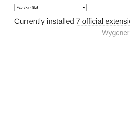
Currently installed
7 official extens
Wygenero