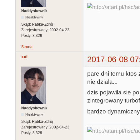
Naddyskownik
Nieaktywny
Skąd:
Rabka-Zdrój
Zarejestrowany:
2002-04-23
Posty:
8,329
Strona
xxl
2017-06-08 07
pare dni temu ktos 
nie dziala...
dzis pojawila sie po
zintegrowany turbo
Naddyskownik
bardzo dynamiczny 
Nieaktywny
Skąd:
Rabka-Zdrój
Zarejestrowany:
2002-04-23
Posty:
8,329