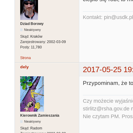
Kontakt: pin@usdk.p
Dziad Borowy
Nieaktywny
Skąd:
Kraków
Zarejestrowany:
2002-03-09
Posty:
11,780
Strona
dely
2017-05-25 19
Przypominam, że to
Czy możecie wyjaśnić
stirlitz@rsha.gov.de
Nie czytam PM. Pros
Kierownik Zamieszania
Nieaktywny
Skąd:
Radom