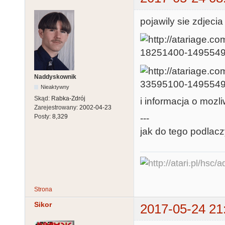
pojawily sie zdjeci
Naddyskownik
Nieaktywny
Skąd:
Rabka-Zdrój
i informacja o mozl
Zarejestrowany:
2002-04-23
Posty:
8,329
---
jak do tego podlacz
Strona
Sikor
2017-05-24 21