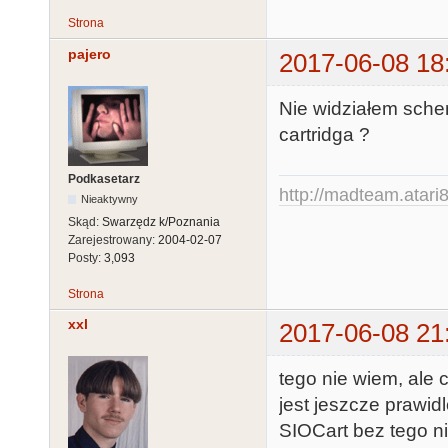
Strona
pajero
2017-06-08 18
Nie widziałem sche
cartridga ?
Podkasetarz
http://madteam.atari8
Nieaktywny
Skąd:
Swarzędz k/Poznania
Zarejestrowany:
2004-02-07
Posty:
3,093
Strona
xxl
2017-06-08 21
tego nie wiem, ale c
jest jeszcze prawi
SIOCart bez tego ni