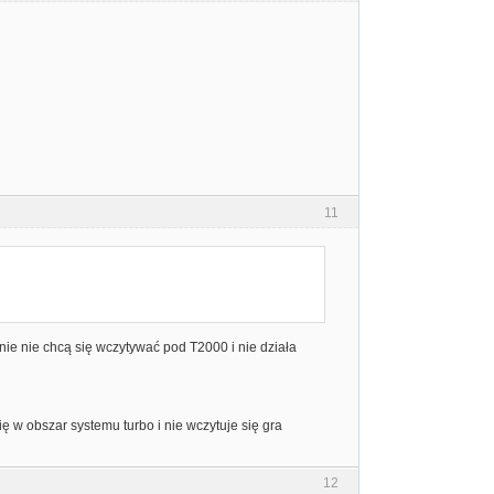
11
lnie nie chcą się wczytywać pod T2000 i nie działa
ę w obszar systemu turbo i nie wczytuje się gra
12