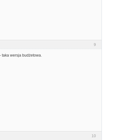
9
- taka wersja budżetowa.
10