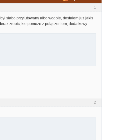
1
 był słabo przylutowany albo wogole, dostalem juz jakis
 teraz zrobic, kto pomoze z połączeniem, dodatkowy
2