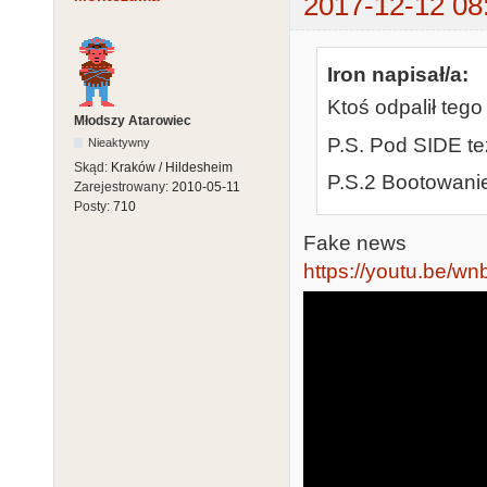
2017-12-12 08
Iron napisał/a:
Ktoś odpalił te
Młodszy Atarowiec
P.S. Pod SIDE tez
Nieaktywny
Skąd:
Kraków / Hildesheim
P.S.2 Bootowani
Zarejestrowany:
2010-05-11
Posty:
710
Fake news
https://youtu.be/w