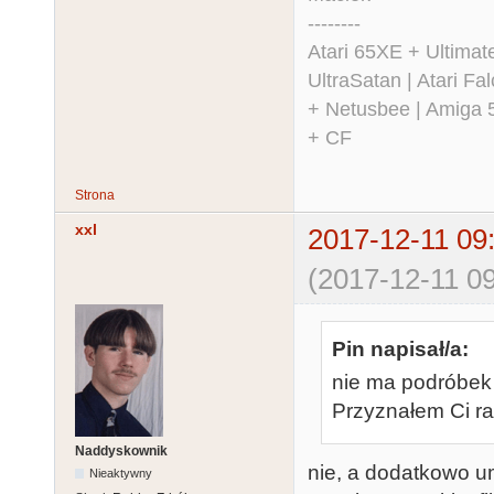
--------
Atari 65XE + Ultima
UltraSatan | Atari 
+ Netusbee | Amiga 
+ CF
Strona
xxl
2017-12-11 09
(2017-12-11 09
Pin napisał/a:
nie ma podróbek 
Przyznałem Ci rac
Naddyskownik
nie, a dodatkowo um
Nieaktywny