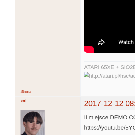
ATARI 65XE + SIO2
Strona
xxl
2017-12-12 08
II miejsce DEMO
https://youtu.be/