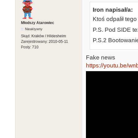
Iron napisał/a:
Ktoś odpalił te
Młodszy Atarowiec
P.S. Pod SIDE tez
Nieaktywny
Skąd:
Kraków / Hildesheim
P.S.2 Bootowani
Zarejestrowany:
2010-05-11
Posty:
710
Fake news
https://youtu.be/w