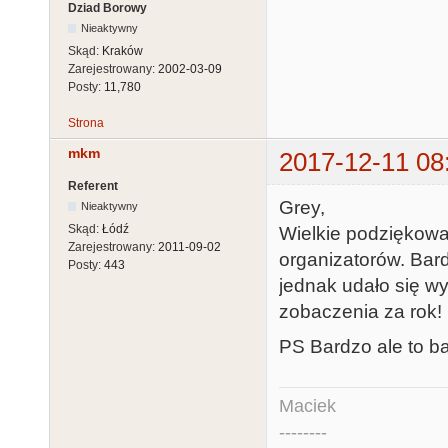
Dziad Borowy
Nieaktywny
Skąd:
Kraków
Zarejestrowany:
2002-03-09
Posty:
11,780
Strona
mkm
2017-12-11 08
Referent
Grey,
Nieaktywny
Skąd:
Łódź
Wielkie podziękowan
Zarejestrowany:
2011-09-02
organizatorów. Bard
Posty:
443
jednak udało się w
zobaczenia za rok!
PS Bardzo ale to b
Maciek
--------