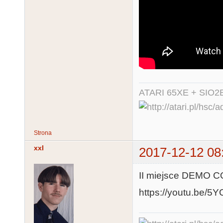
ATARI 65XE + SIO2
Strona
xxl
2017-12-12 08
II miejsce DEMO
https://youtu.be/