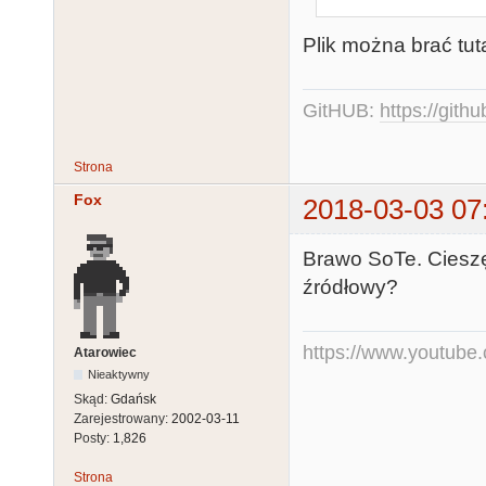
Plik można brać tut
GitHUB:
https://gith
Strona
Fox
2018-03-03 07
Brawo SoTe. Cieszę
źródłowy?
https://www.youtub
Atarowiec
Nieaktywny
Skąd:
Gdańsk
Zarejestrowany:
2002-03-11
Posty:
1,826
Strona