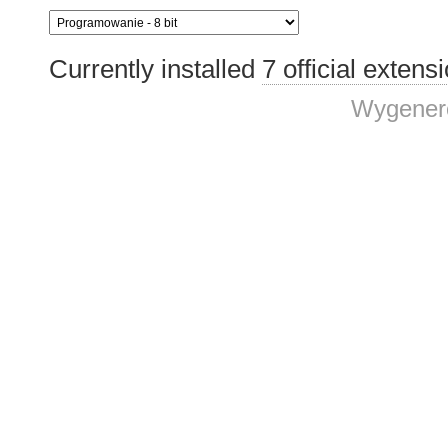
Currently installed
7 official extens
Wygenero