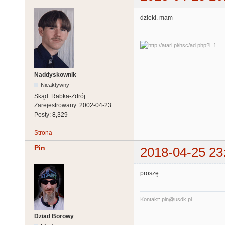
dzieki. mam
Naddyskownik
Nieaktywny
Skąd:
Rabka-Zdrój
Zarejestrowany:
2002-04-23
Posty:
8,329
Strona
Pin
2018-04-25 23
proszę.
Kontakt: pin@usdk.pl
Dziad Borowy