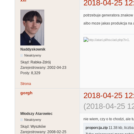
xxl
2018-04-25 12
potrzebuje generatora znakow 
albo moze jakas produkcja na 
Naddyskownik
Nieaktywny
Skąd:
Rabka-Zdrój
Zarejestrowany:
2002-04-23
Posty:
8,329
Strona
gorgh
2018-04-25 12
(2018-04-25 12
Młodszy Atarowiec
nie wiem, czy o to chodzi, ale t
Nieaktywny
Skąd:
Wyszków
proporcja.zip
11.38 kb, liczb
Zarejestrowany:
2008-02-25