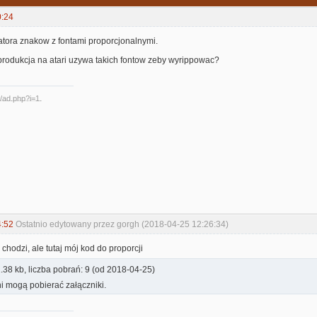
0:24
atora znakow z fontami proporcjonalnymi.
produkcja na atari uzywa takich fontow zeby wyrippowac?
4:52
Ostatnio edytowany przez gorgh (2018-04-25 12:26:34)
 chodzi, ale tutaj mój kod do proporcji
.38 kb, liczba pobrań: 9 (od 2018-04-25)
i mogą pobierać załączniki.