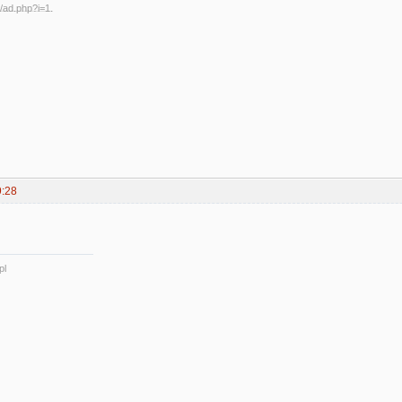
9:28
pl