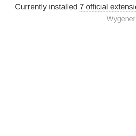
Currently installed
7 official extens
Wygenero