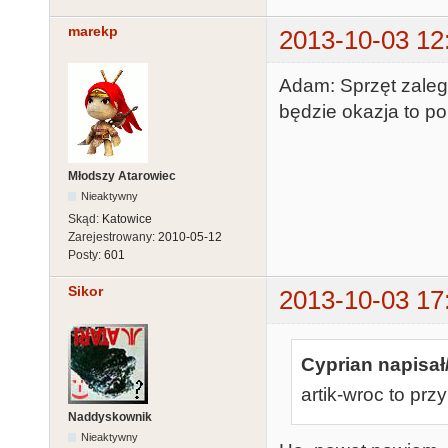
marekp
2013-10-03 12
Adam: Sprzęt zalega
będzie okazja to po
Młodszy Atarowiec
Nieaktywny
Skąd:
Katowice
Zarejestrowany:
2010-05-12
Posty:
601
Sikor
2013-10-03 17
Cyprian napisał
artik-wroc to pr
Naddyskownik
Nieaktywny