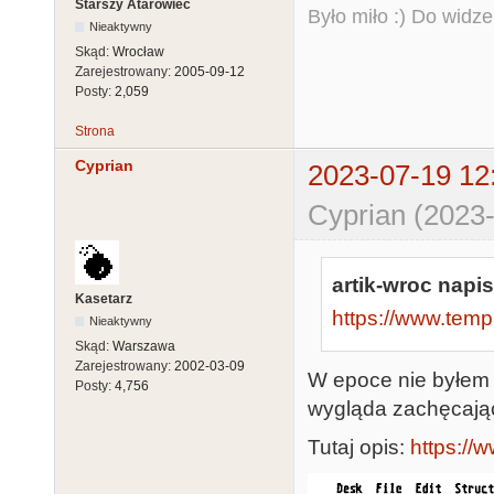
Starszy Atarowiec
Było miło :) Do widze
Nieaktywny
Skąd:
Wrocław
Zarejestrowany:
2005-09-12
Posty:
2,059
Strona
Cyprian
2023-07-19 12
Cyprian (2023-
artik-wroc napis
Kasetarz
https://www.temp
Nieaktywny
Skąd:
Warszawa
Zarejestrowany:
2002-03-09
W epoce nie byłem 
Posty:
4,756
wygląda zachęcają
Tutaj opis:
https://