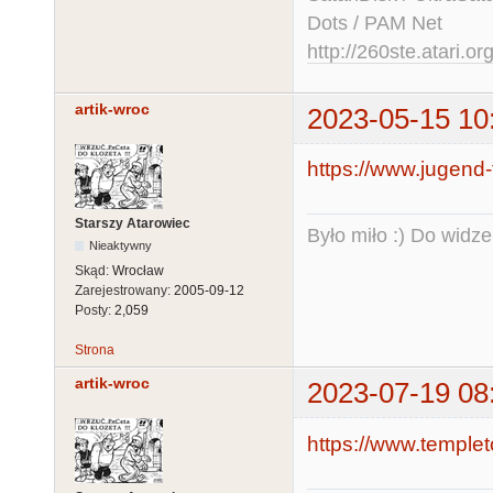
Dots / PAM Net
http://260ste.atari.or
artik-wroc
2023-05-15 10
https://www.jugend-f
Starszy Atarowiec
Było miło :) Do widze
Nieaktywny
Skąd:
Wrocław
Zarejestrowany:
2005-09-12
Posty:
2,059
Strona
artik-wroc
2023-07-19 08
https://www.templet