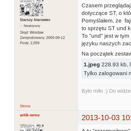
Czasem przeglądając
dotyczące ST, o kt
Pomyślałem, że faj
Starszy Atarowiec
Nieaktywny
to sprzętu ST und k
Skąd:
Wrocław
To "und" jest w tym
Zarejestrowany:
2005-09-12
języku naszych za
Posty:
2,059
Na początek zestaw
1.jpeg
228.93 kb, 
Tylko zalogowani m
Było miło :) Do widze
Strona
artik-wroc
2013-10-03 10
A tu "przemysłowe"