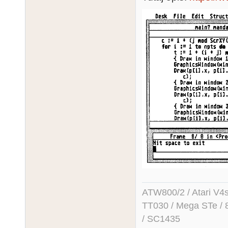
ATW800/2 / Atari V4sa 
TT030 / Mega STe / 
/ SC1435