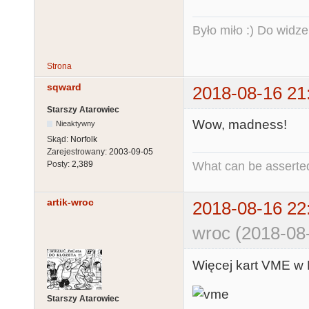
Było miło :) Do widze
Strona
sqward
2018-08-16 21
Starszy Atarowiec
Wow, madness!
Nieaktywny
Skąd:
Norfolk
Zarejestrowany:
2003-09-05
What can be asserted
Posty:
2,389
artik-wroc
2018-08-16 22
wroc (2018-08
Więcej kart VME w
Starszy Atarowiec