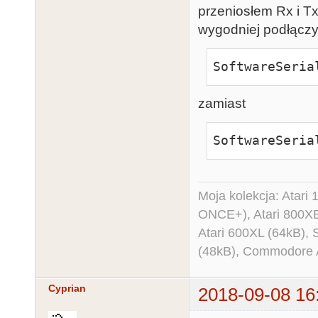
przeniosłem Rx i Tx
wygodniej podłączyć
SoftwareSeria
zamiast
SoftwareSeria
Moja kolekcja: Atar
ONCE+), Atari 800X
Atari 600XL (64kB)
(48kB), Commodore
Cyprian
2018-09-08 16