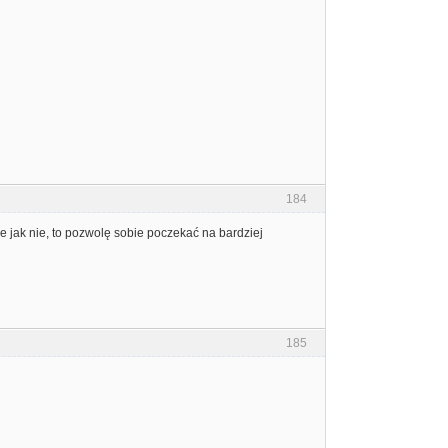
184
e jak nie, to pozwolę sobie poczekać na bardziej
185