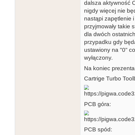
dalsza aktywność 
nigdy więcej nie b
nastąpi zapętlenie 
przyjmowały takie s
dla dwóch ostatnic
przypadku gdy będą
ustawiony na "0" c
wyłączony.
Na koniec prezenta
Cartrige Turbo Tool
PCB góra:
PCB spód: