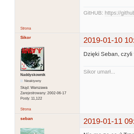
GitHUB:
https://gith
Strona
Sikor
2019-01-10 10
Dzięki Seban, czyli
Sikor umarł...
Naddyskownik
Nieaktywny
Skąd:
Warszawa
Zarejestrowany:
2002-06-17
Posty:
11,122
Strona
seban
2019-01-11 09