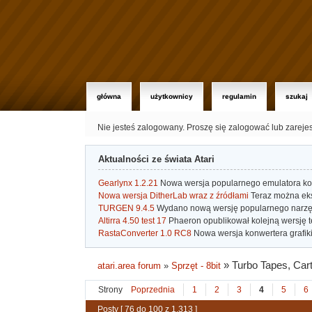
główna
użytkownicy
regulamin
szukaj
Nie jesteś zalogowany.
Proszę się zalogować lub zareje
Aktualności ze świata Atari
Gearlynx 1.2.21
Nowa wersja popularnego emulatora kons
Nowa wersja DitherLab wraz z źródłami
Teraz można eks
TURGEN 9.4.5
Wydano nową wersję popularnego narzę
Altirra 4.50 test 17
Phaeron opublikował kolejną wersję t
RastaConverter 1.0 RC8
Nowa wersja konwertera grafiki 
»
Turbo Tapes, Carts
atari.area forum
»
Sprzęt - 8bit
Strony
Poprzednia
1
2
3
4
5
6
Posty [ 76 do 100 z 1,313 ]