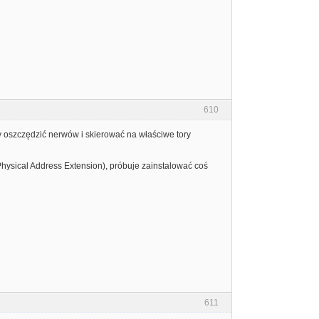
610
y oszczędzić nerwów i skierować na właściwe tory
Physical Address Extension), próbuje zainstalować coś
611