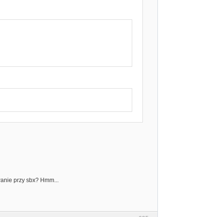
wanie przy sbx? Hmm...