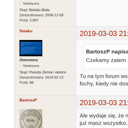
Nieaktywny
Skąd:
Bielsko-Biała
Zarejestrowany:
2008-12-09
Posty:
2,907
Smaku
2019-03-03 21
BartoszP napisa
Czekamy zatem .
Zbanowany
Nieaktywny
Skąd:
Planeta Ziemia i okolice
Tu na tym forum ws
Zarejestrowany:
2019-02-13
Posty:
86
fochy, kiedy nie dos
BartoszP
2019-03-03 21
Ale wydaje się, że 
już masz wszystko, w