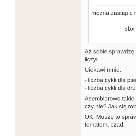
mozna zastapic 
     
Aż sobie sprawdzę i 
liczył.
Ciekawi mnie:
- liczba cykli dla 
- liczba cykli dla 
Asemblerowo takie 
czy nie? Jak się r
OK. Muszę to spraw
tematem, czad.