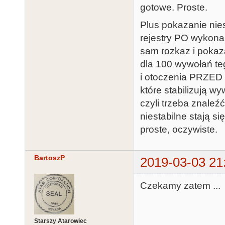
gotowe. Proste.
Plus pokazanie niest
rejestry PO wykona
sam rozkaz i pokaz
dla 100 wywołań t
i otoczenia PRZED
które stabilizują 
czyli trzeba znaleź
niestabilne stają si
proste, oczywiste.
BartoszP
2019-03-03 21
Czekamy zatem ...
Starszy Atarowiec