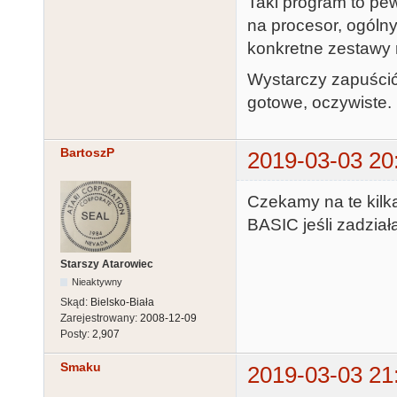
Taki program to pew
na procesor, ogólny
konkretne zestawy 
Wystarczy zapuścić 
gotowe, oczywiste.
BartoszP
2019-03-03 20
Czekamy na te kilka 
BASIC jeśli zadział
Starszy Atarowiec
Nieaktywny
Skąd:
Bielsko-Biała
Zarejestrowany:
2008-12-09
Posty:
2,907
Smaku
2019-03-03 21