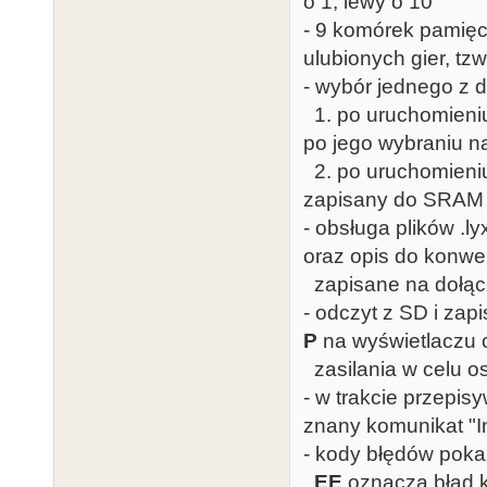
o 1, lewy o 10
- 9 komórek pamięc
ulubionych gier, tz
- wybór jednego z 
1. po uruchomieniu
po jego wybraniu n
2. po uruchomieniu
zapisany do SRAM 
- obsługa plików .l
oraz opis do konwer
zapisane na dołąc
- odczyt z SD i zap
P
na wyświetlaczu c
zasilania w celu o
- w trakcie przepi
znany komunikat "I
- kody błędów poka
EE
oznacza błąd ka