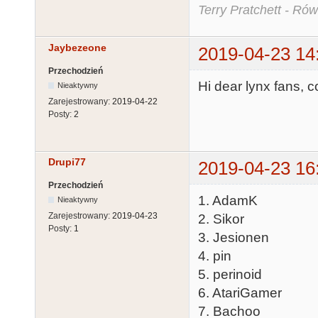
Terry Pratchett - Ró
Jaybezeone
2019-04-23 14
Przechodzień
Hi dear lynx fans, 
Nieaktywny
Zarejestrowany:
2019-04-22
Posty:
2
Drupi77
2019-04-23 16
Przechodzień
1. AdamK
Nieaktywny
Zarejestrowany:
2019-04-23
2. Sikor
Posty:
1
3. Jesionen
4. pin
5. perinoid
6. AtariGamer
7. Bachoo