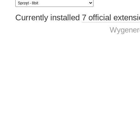
Currently installed
7 official extens
Wygenero