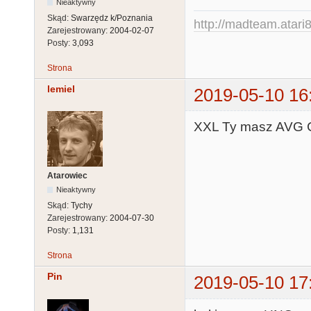
Nieaktywny
Skąd:
Swarzędz k/Poznania
http://madteam.atari8
Zarejestrowany:
2004-02-07
Posty:
3,093
Strona
lemiel
2019-05-10 16
XXL Ty masz AVG Ca
Atarowiec
Nieaktywny
Skąd:
Tychy
Zarejestrowany:
2004-07-30
Posty:
1,131
Strona
Pin
2019-05-10 17