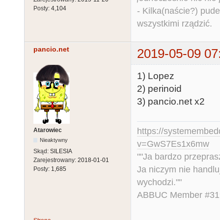
Posty:
4,104
- Kilka(naście?) pude
wszystkimi rządzić.
pancio.net
2019-05-09 07
1) Lopez
2) perinoid
3) pancio.net x2
https://systemembed
Atarowiec
Nieaktywny
v=GwS7Es1x6mw
Skąd:
SILESIA
""Ja bardzo przepra
Zarejestrowany:
2018-01-01
Ja niczym nie handlu
Posty:
1,685
wychodzi.""
ABBUC Member #319.