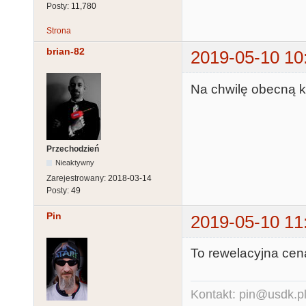
Posty:
11,780
Strona
brian-82
2019-05-10 10
Na chwilę obecną ko
Przechodzień
Nieaktywny
Zarejestrowany:
2018-03-14
Posty:
49
Pin
2019-05-10 11
To rewelacyjna cen
Kontakt: pin@usdk.p