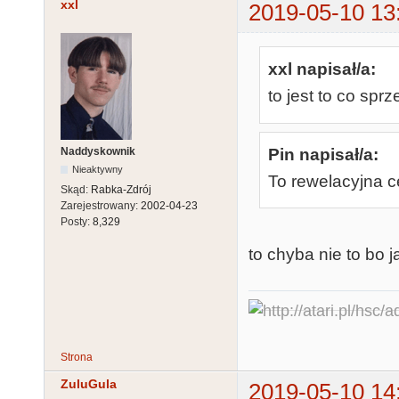
xxl
2019-05-10 13
xxl napisał/a:
to jest to co sp
Pin napisał/a:
Naddyskownik
Nieaktywny
To rewelacyjna c
Skąd:
Rabka-Zdrój
Zarejestrowany:
2002-04-23
Posty:
8,329
to chyba nie to bo j
Strona
ZuluGula
2019-05-10 14