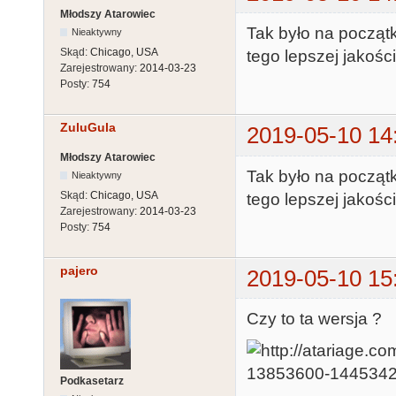
Młodszy Atarowiec
Tak było na początk
Nieaktywny
Skąd:
Chicago, USA
tego lepszej jakośc
Zarejestrowany:
2014-03-23
Posty:
754
ZuluGula
2019-05-10 14
Młodszy Atarowiec
Tak było na początk
Nieaktywny
Skąd:
Chicago, USA
tego lepszej jakośc
Zarejestrowany:
2014-03-23
Posty:
754
pajero
2019-05-10 15
Czy to ta wersja ?
Podkasetarz