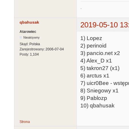
.
qbahusak
2019-05-10 13
Atarowiec
1) Lopez
Nieaktywny
Skąd:
Polska
2) perinoid
Zarejestrowany:
2006-07-04
3) pancio.net x2
Posty:
1,104
4) Alex_D x1
5) takron27 (x1)
6) arctus x1
7) uicr0Bee - wstęp
8) Sniegowy x1
9) Pablozp
10) qbahusak
Strona