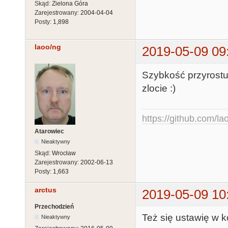
Skąd:
Zielona Góra
Zarejestrowany:
2004-04-04
Posty:
1,898
laoo/ng
2019-05-09 09
Szybkość przyrostu 
zlocie :)
https://github.com/la
Atarowiec
Nieaktywny
Skąd:
Wrocław
Zarejestrowany:
2002-06-13
Posty:
1,663
arctus
2019-05-09 10
Przechodzień
Też się ustawię w ko
Nieaktywny