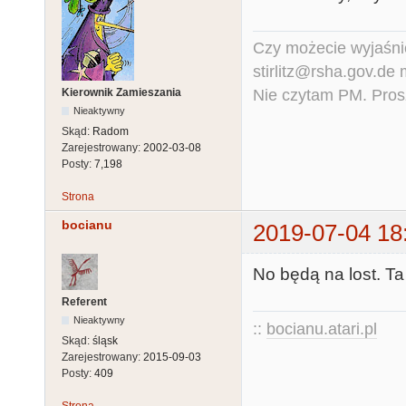
Czy możecie wyjaśnić
stirlitz@rsha.gov.de
Nie czytam PM. Pros
Kierownik Zamieszania
Nieaktywny
Skąd:
Radom
Zarejestrowany:
2002-03-08
Posty:
7,198
Strona
bocianu
2019-07-04 18
No będą na lost. Ta
Referent
Nieaktywny
::
bocianu.atari.pl
Skąd:
śląsk
Zarejestrowany:
2015-09-03
Posty:
409
Strona