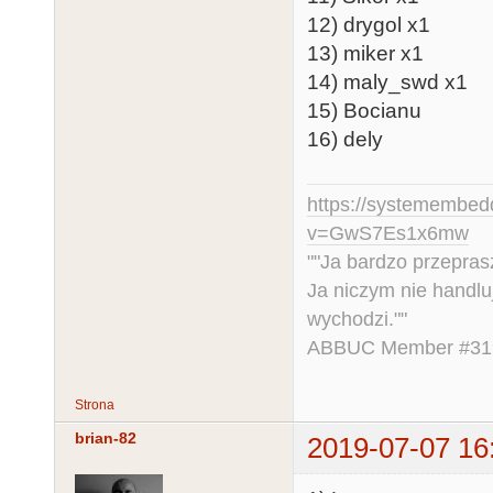
12) drygol x1
13) miker x1
14) maly_swd x1
15) Bocianu
16) dely
https://systemembed
v=GwS7Es1x6mw
""Ja bardzo przepra
Ja niczym nie handlu
wychodzi.""
ABBUC Member #319.
Strona
brian-82
2019-07-07 16