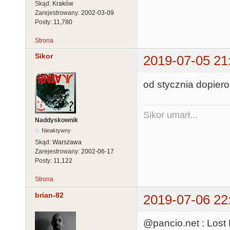
Skąd:
Kraków
Zarejestrowany:
2002-03-09
Posty:
11,780
Strona
Sikor
2019-07-05 21
od stycznia dopiero,
Sikor umarł...
Naddyskownik
Nieaktywny
Skąd:
Warszawa
Zarejestrowany:
2002-06-17
Posty:
11,122
Strona
brian-82
2019-07-06 22
@pancio.net : Lost 