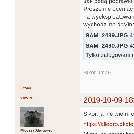
Jak będą poprawki 
Proszę nie oceniać
na wyeksploatowane
wychodzi na daVinci
SAM_2489.JPG
41
SAM_2490.JPG
41
Tylko zalogowani m
Sikor umarł...
Strona
ccwrc
2019-10-09 18
Sikor, ja nie wiem, 
https://allegro.pl/o
Młodszy Atarowiec