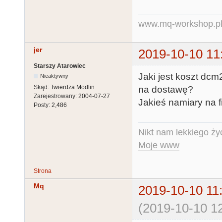
www.mq-workshop.p
jer
2019-10-10 11
Starszy Atarowiec
Jaki jest koszt dcm
Nieaktywny
Skąd:
Twierdza Modlin
na dostawę?
Zarejestrowany:
2004-07-27
Jakieś namiary na 
Posty:
2,486
Nikt nam lekkiego życ
Moje www
Strona
Mq
2019-10-10 11
(2019-10-10 12