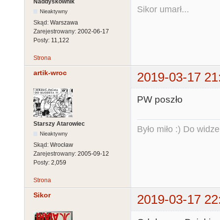
Naddyskownik
Sikor umarł...
Nieaktywny
Skąd:
Warszawa
Zarejestrowany:
2002-06-17
Posty:
11,122
Strona
artik-wroc
2019-03-17 21
PW poszło
Starszy Atarowiec
Było miło :) Do widze
Nieaktywny
Skąd:
Wrocław
Zarejestrowany:
2005-09-12
Posty:
2,059
Strona
Sikor
2019-03-17 22