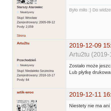
Starszy Atarowiec
Było miło :) Do widze
Nieaktywny
Skąd:
Wrocław
Zarejestrowany:
2005-09-12
Posty:
2,059
Strona
Artu2tu
2019-12-09 15
Artu2tu (2019-
Przechodzień
Zostało może jeszc
Nieaktywny
Skąd:
Niedaleko Szczecina
Lub płytkę drukowa
Zarejestrowany:
2016-10-17
Posty:
64
artik-wroc
2019-12-11 16
Niestety nie ma ani 