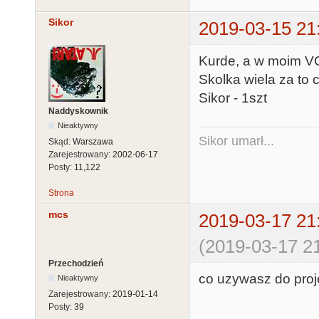
Sikor
2019-03-15 21
Kurde, a w moim V
Skolka wiela za to
Sikor - 1szt
Naddyskownik
Nieaktywny
Sikor umarł...
Skąd:
Warszawa
Zarejestrowany:
2002-06-17
Posty:
11,122
Strona
mcs
2019-03-17 21
(2019-03-17 21
Przechodzień
co uzywasz do pro
Nieaktywny
Zarejestrowany:
2019-01-14
Posty:
39