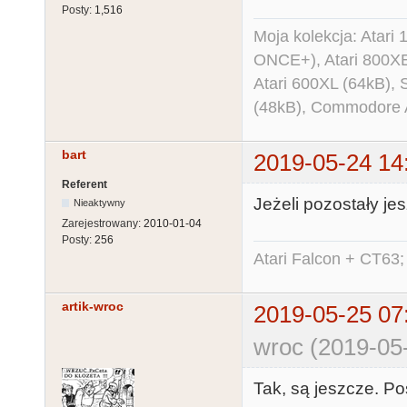
Posty:
1,516
Moja kolekcja: Atar
ONCE+), Atari 800X
Atari 600XL (64kB)
(48kB), Commodore
bart
2019-05-24 14
Referent
Jeżeli pozostały jes
Nieaktywny
Zarejestrowany:
2010-01-04
Posty:
256
Atari Falcon + CT63;
artik-wroc
2019-05-25 07
wroc (2019-05
Tak, są jeszcze. P