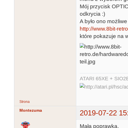
Mój przycisk OPTIO
odkrycia :)
A było ono możliwe 
http://www.8bit-retr
które pokazuje na w
ATARI 65XE + SIO2
Strona
Montezuma
2019-07-22 15
Mała poprawka.