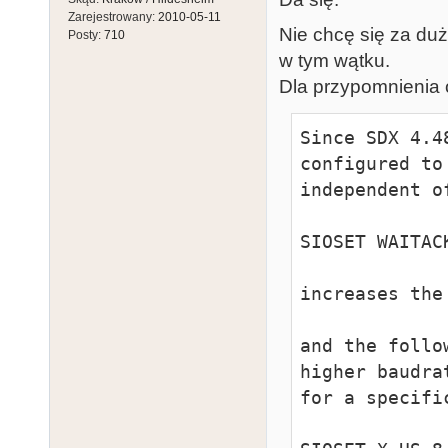
Zarejestrowany:
2010-05-11
Nie chcę się za du
Posty:
710
w tym wątku.
Dla przypomnienia 
Since SDX 4.4
configured to
independent o
SIOSET WAITACK
increases the 
and the follo
higher baudra
for a specific