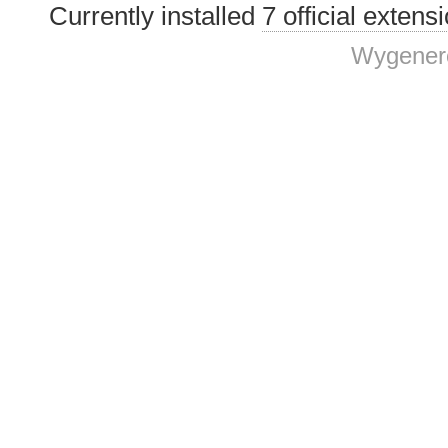
Currently installed
7 official extens
Wygenero