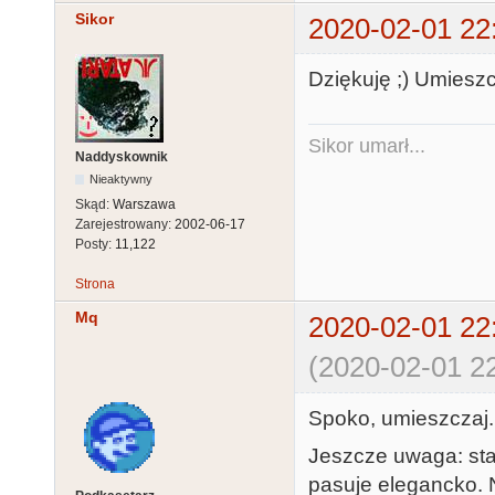
Sikor
2020-02-01 22
Dziękuję ;) Umieszc
Sikor umarł...
Naddyskownik
Nieaktywny
Skąd:
Warszawa
Zarejestrowany:
2002-06-17
Posty:
11,122
Strona
Mq
2020-02-01 22
(2020-02-01 22
Spoko, umieszczaj.
Jeszcze uwaga: star
pasuje elegancko. N