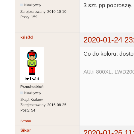
3 szt. pp poproszę.
Nieaktywny
Zarejestrowany:
2010-10-10
Posty:
159
kris3d
2020-01-24 23
Co do koloru: dost
Atari 800XL, LWD200
Przechodzień
Nieaktywny
Skąd:
Kraków
Zarejestrowany:
2015-08-25
Posty:
54
Strona
Sikor
2020-01-26 11