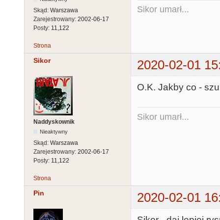
Sikor umarł...
Skąd:
Warszawa
Zarejestrowany:
2002-06-17
Posty:
11,122
Strona
Sikor
2020-02-01 15
O.K. Jakby co - szu
Sikor umarł...
Naddyskownik
Nieaktywny
Skąd:
Warszawa
Zarejestrowany:
2002-06-17
Posty:
11,122
Strona
Pin
2020-02-01 16
Sikor - daj lepiej r