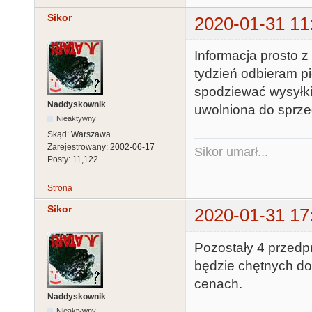
Sikor
2020-01-31 11
Informacja prosto z 
tydzień odbieram pi
spodziewać wysyłki 
Naddyskownik
uwolniona do sprze
Nieaktywny
Skąd:
Warszawa
Zarejestrowany:
2002-06-17
Sikor umarł...
Posty:
11,122
Strona
Sikor
2020-01-31 17
Pozostały 4 przedp
będzie chętnych do 
cenach.
Naddyskownik
Nieaktywny