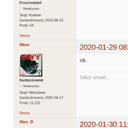
Przechodzień
Nieaktywny
Skąd:
Kraków
Zarejestrowany:
2015-08-25
Posty:
54
Strona
Sikor
2020-01-29 08
ok.
Sikor umarł...
Naddyskownik
Nieaktywny
Skąd:
Warszawa
Zarejestrowany:
2002-06-17
Posty:
11,122
Strona
Alex_D
2020-01-30 11