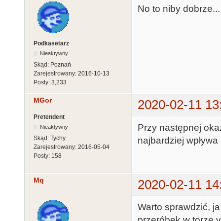
No to niby dobrze...
Podkasetarz
Nieaktywny
Skąd:
Poznań
Zarejestrowany:
2016-10-13
Posty:
3,233
MGor
2020-02-11 13
Pretendent
Przy następnej okaz
Nieaktywny
Skąd:
Tychy
najbardziej wpływa
Zarejestrowany:
2016-05-04
Posty:
158
Mq
2020-02-11 14
Warto sprawdzić, ja
przeróbek w torze vi