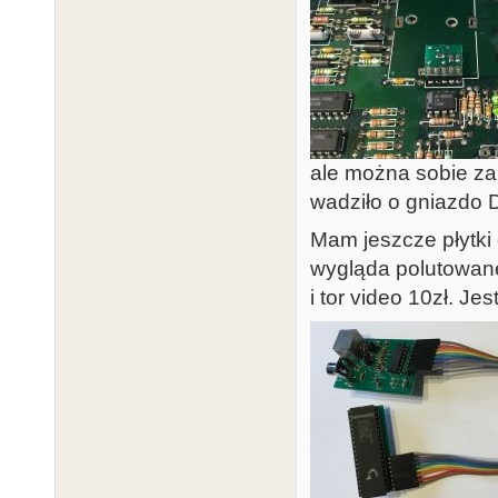
ale można sobie za
wadziło o gniazdo 
Mam jeszcze płytki d
wygląda polutowane,
i tor video 10zł. Je