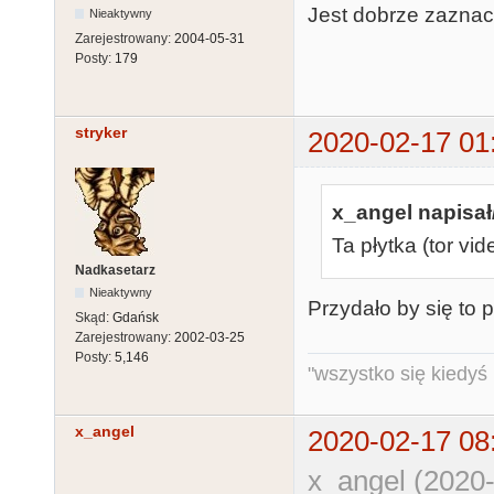
Jest dobrze zaznacz
Nieaktywny
Zarejestrowany:
2004-05-31
Posty:
179
stryker
2020-02-17 01
x_angel napisał
Ta płytka (tor vid
Nadkasetarz
Nieaktywny
Przydało by się to 
Skąd:
Gdańsk
Zarejestrowany:
2002-03-25
Posty:
5,146
"wszystko się kiedyś k
x_angel
2020-02-17 08
x_angel (2020-