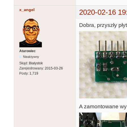
x_angel
2020-02-16 19
Dobra, przyszły płyt
Atarowiec
Nieaktywny
Skąd:
Białystok
Zarejestrowany:
2015-03-26
Posty:
1,719
A zamontowane wyg