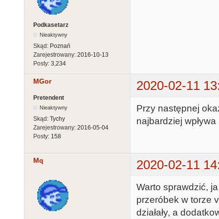
Podkasetarz
Nieaktywny
Skąd:
Poznań
Zarejestrowany:
2016-10-13
Posty:
3,234
MGor
2020-02-11 13
Pretendent
Przy następnej okaz
Nieaktywny
Skąd:
Tychy
najbardziej wpływa
Zarejestrowany:
2016-05-04
Posty:
158
Mq
2020-02-11 14
Warto sprawdzić, ja
przeróbek w torze vi
działały, a dodatko