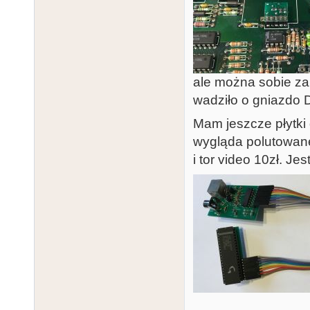
ale można sobie za
wadziło o gniazdo 
Mam jeszcze płytki d
wygląda polutowane,
i tor video 10zł. Je