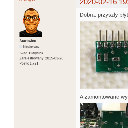
2020-02-16 19
Dobra, przyszły płyt
Atarowiec
Nieaktywny
Skąd:
Białystok
Zarejestrowany:
2015-03-26
Posty:
1,721
A zamontowane wyg