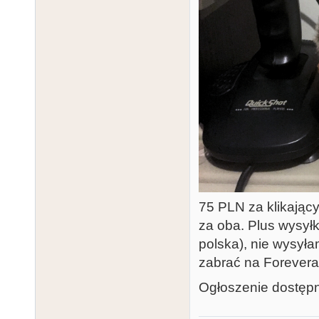
75 PLN za klikający
za oba. Plus wysy
polska), nie wysył
zabrać na Forevera
Ogłoszenie dostępn