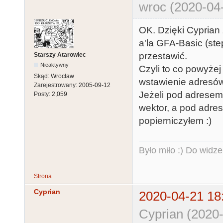
wroc (2020-04
OK. Dzięki Cyprian 
a'la GFA-Basic (step 
przestawić.
Starszy Atarowiec
Nieaktywny
Czyli to co powyżej
Skąd:
Wrocław
wstawienie adresów
Zarejestrowany:
2005-09-12
Jeżeli pod adresem
Posty:
2,059
wektor, a pod adre
popierniczyłem :)
Było miło :) Do widze
Strona
Cyprian
2020-04-21 18
Cyprian (2020-